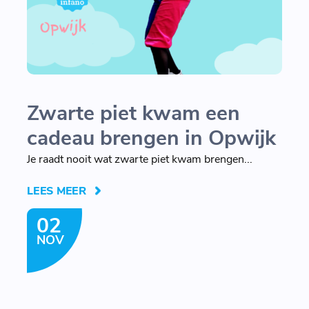
Zwarte piet kwam een
cadeau brengen in Opwijk
Je raadt nooit wat zwarte piet kwam brengen...
LEES MEER
02
NOV