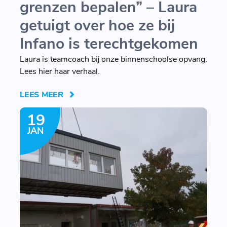
grenzen bepalen” – Laura
getuigt over hoe ze bij
Infano is terechtgekomen
Laura is teamcoach bij onze binnenschoolse opvang.
Lees hier haar verhaal.
LEES MEER
19
JAN