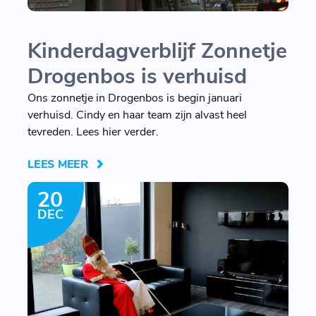
Kinderdagverblijf Zonnetje
Drogenbos is verhuisd
Ons zonnetje in Drogenbos is begin januari
verhuisd. Cindy en haar team zijn alvast heel
tevreden. Lees hier verder.
LEES MEER
20
DEC