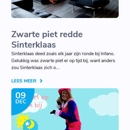
Zwarte piet redde
Sinterklaas
Sinterklaas deed zoals elk jaar zijn ronde bij Infano.
Gelukkig was zwarte piet er op tijd bij, want anders
zou Sinterklaas zich o...
LEES MEER
09
DEC