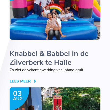
Knabbel & Babbel in de
Zilverberk te Halle
Zo ziet de vakantiewerking van Infano eruit.
LEES MEER
03
AUG