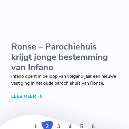
Ronse – Parochiehuis
krijgt jonge bestemming
van Infano
Infano opent in de loop van volgend jaar een nieuwe
vestiging in het oude parochiehuis van Ronse.
LEES MEER
1
2
3
4
5
6