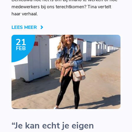
medewerkers bij ons terechtkomen? Tina vertelt
haar verhaal.
LEES MEER
21
FEB
“Je kan echt je eigen