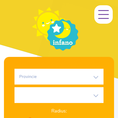
Provincie
Radius: