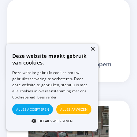
×
Deze website maakt gebruik
van cookies.
Zonnetje Wezembeek-Oppem
Deze website gebruikt cookies om uw
gebruikerservaring te verbeteren. Door
onze website te gebruiken, stemt u in met
alle cookies in overeenstemming met ons
Cookiebeleid.
Lees verder
ALLES ACCEPTEREN
ALLES AFWIJZEN
DETAILS WEERGEVEN
PRESTATIE