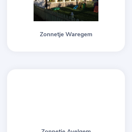
Zonnetje Waregem
Zonnetje Avelgem