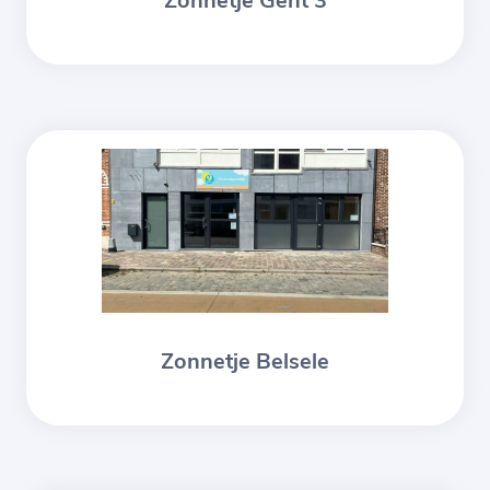
Zonnetje Gent 3
Zonnetje Belsele