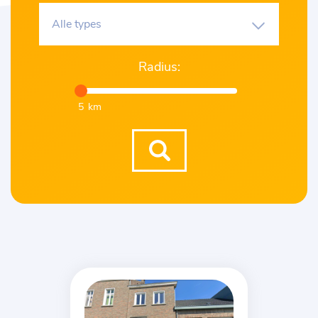
Alle types
Radius:
5